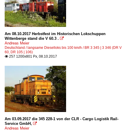
Am 08.10.2017 Herbstfest im Historischen Lokschuppen
Wittenberge stand die V 60.3 .

Andreas Meier
Deutschland / langsame Dieselloks bis 100 km/h / BR 3 345 | 3 346 (DR V
60, DR 105 | 106)
257 1200x801 Px, 08.10.2017

Am 03.09.2017 die 345 228-1 von der CLR - Cargo Logistik Rail-
Service GmbH,

Andreas Meier