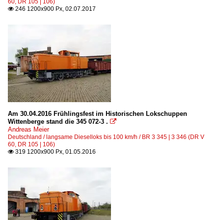
60, DR 105 | 106)
246 1200x900 Px, 02.07.2017

Am 30.04.2016 Frühlingsfest im Historischen Lokschuppen
Wittenberge stand die 345 072-3 .

Andreas Meier
Deutschland / langsame Dieselloks bis 100 km/h / BR 3 345 | 3 346 (DR V
60, DR 105 | 106)
319 1200x900 Px, 01.05.2016
