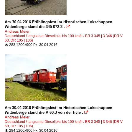
Am 30.04.2016 Frühlingsfest im Historischen Lokschuppen
Wittenberge stand die 345 072-3 .

Andreas Meier
Deutschland / langsame Dieselloks bis 100 km/h / BR 3 345 | 3 346 (DR V
60, DR 105 | 106)
283 1200x900 Px, 30.04.2016

Am 30.04.2016 Frühlingsfest im Historischen Lokschuppen
Wittenberge stand die V 60.3 von der hvle .

Andreas Meier
Deutschland / langsame Dieselloks bis 100 km/h / BR 3 345 | 3 346 (DR V
60, DR 105 | 106)
284 1200x900 Px, 30.04.2016
