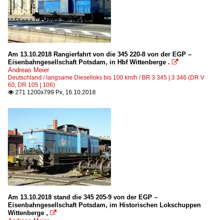
Am 13.10.2018 Rangierfahrt von die 345 220-8 von der EGP –
Eisenbahngesellschaft Potsdam, in Hbf Wittenberge .

Andreas Meier
Deutschland / langsame Dieselloks bis 100 km/h / BR 3 345 | 3 346 (DR V
60, DR 105 | 106)
271 1200x799 Px, 16.10.2018

Am 13.10.2018 stand die 345 205-9 von der EGP –
Eisenbahngesellschaft Potsdam, im Historischen Lokschuppen
Wittenberge ,
