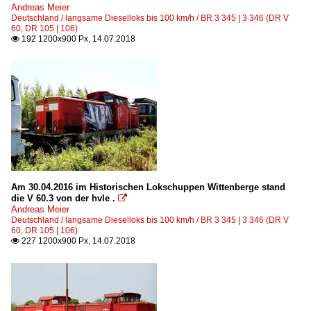
Andreas Meier
Deutschland / langsame Dieselloks bis 100 km/h / BR 3 345 | 3 346 (DR V
60, DR 105 | 106)
192 1200x900 Px, 14.07.2018

Am 30.04.2016 im Historischen Lokschuppen Wittenberge stand
die V 60.3 von der hvle .

Andreas Meier
Deutschland / langsame Dieselloks bis 100 km/h / BR 3 345 | 3 346 (DR V
60, DR 105 | 106)
227 1200x900 Px, 14.07.2018
