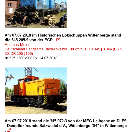
Am 07.07.2018 im Historischen Lokschuppen Wittenberge stand
die 345 205-9 von der EGP .

Andreas Meier
Deutschland / langsame Dieselloks bis 100 km/h / BR 3 345 | 3 346 (DR V
60, DR 105 | 106)
215 1200x900 Px, 14.07.2018

Am 07.07.2018 stand die 345 072-3 von der MEG Leihgabe an DLFS
- Dampflokfreunde Salzwedel e.V., Wittenberge "84" in Wittenberge
.
