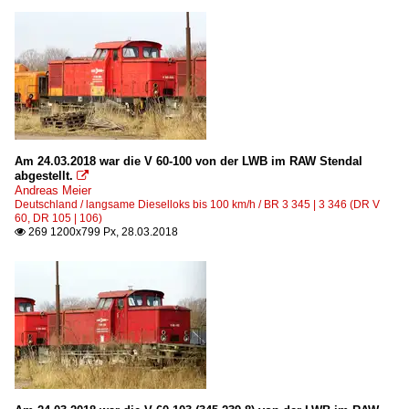
Am 24.03.2018 war die V 60-100 von der LWB im RAW Stendal
abgestellt.

Andreas Meier
Deutschland / langsame Dieselloks bis 100 km/h / BR 3 345 | 3 346 (DR V
60, DR 105 | 106)
269 1200x799 Px, 28.03.2018
