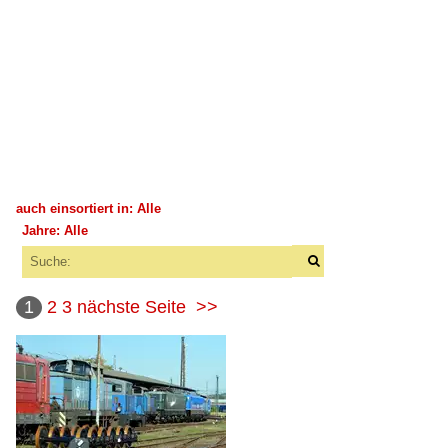
auch einsortiert in: Alle
Jahre: Alle
×
×
Alle Kategorien
Alle Jahre
1
2
3
nächste Seite
>>
2010
2014
2015
2016
2017