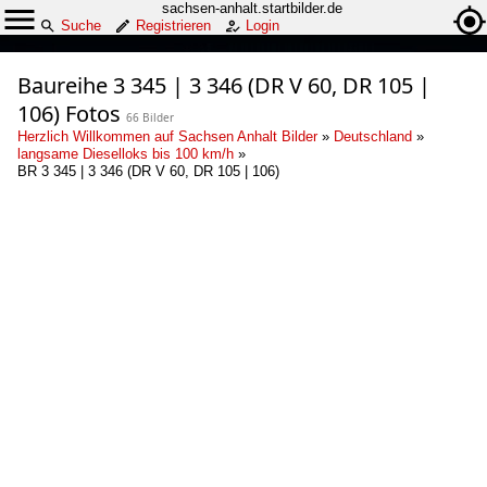
sachsen-anhalt.startbilder.de
Suche
Registrieren
Login
Baureihe 3 345 | 3 346 (DR V 60, DR 105 |
106) Fotos
66 Bilder
Herzlich Willkommen auf Sachsen Anhalt Bilder
»
Deutschland
»
langsame Dieselloks bis 100 km/h
»
BR 3 345 | 3 346 (DR V 60, DR 105 | 106)