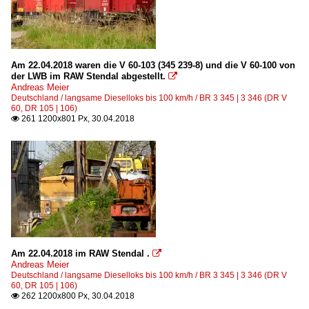
Am 22.04.2018 waren die V 60-103 (345 239-8) und die V 60-100 von
der LWB im RAW Stendal abgestellt.

Andreas Meier
Deutschland / langsame Dieselloks bis 100 km/h / BR 3 345 | 3 346 (DR V
60, DR 105 | 106)
261 1200x801 Px, 30.04.2018

Am 22.04.2018 im RAW Stendal .

Andreas Meier
Deutschland / langsame Dieselloks bis 100 km/h / BR 3 345 | 3 346 (DR V
60, DR 105 | 106)
262 1200x800 Px, 30.04.2018
