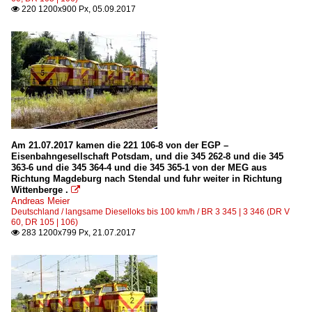
220 1200x900 Px, 05.09.2017

Am 21.07.2017 kamen die 221 106-8 von der EGP –
Eisenbahngesellschaft Potsdam, und die 345 262-8 und die 345
363-6 und die 345 364-4 und die 345 365-1 von der MEG aus
Richtung Magdeburg nach Stendal und fuhr weiter in Richtung
Wittenberge .

Andreas Meier
Deutschland / langsame Dieselloks bis 100 km/h / BR 3 345 | 3 346 (DR V
60, DR 105 | 106)
283 1200x799 Px, 21.07.2017
