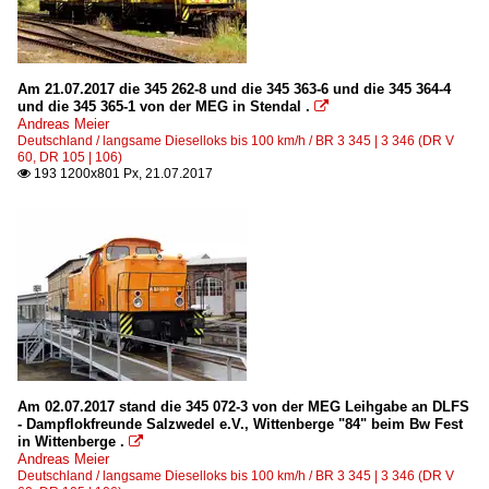
Am 21.07.2017 die 345 262-8 und die 345 363-6 und die 345 364-4
und die 345 365-1 von der MEG in Stendal .

Andreas Meier
Deutschland / langsame Dieselloks bis 100 km/h / BR 3 345 | 3 346 (DR V
60, DR 105 | 106)
193 1200x801 Px, 21.07.2017

Am 02.07.2017 stand die 345 072-3 von der MEG Leihgabe an DLFS
- Dampflokfreunde Salzwedel e.V., Wittenberge "84" beim Bw Fest
in Wittenberge .

Andreas Meier
Deutschland / langsame Dieselloks bis 100 km/h / BR 3 345 | 3 346 (DR V