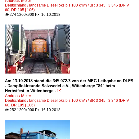
Andreas Meier
Deutschland / langsame Dieselloks bis 100 km/h / BR 3 345 | 3 346 (DR V
60, DR 105 | 106)
274 1200x900 Px, 16.10.2018

Am 13.10.2018 stand die 345 072-3 von der MEG Leihgabe an DLFS
- Dampflokfreunde Salzwedel e.V., Wittenberge "84" beim
Herbstfest in Wittenberge .

Andreas Meier
Deutschland / langsame Dieselloks bis 100 km/h / BR 3 345 | 3 346 (DR V
60, DR 105 | 106)
252 1200x900 Px, 16.10.2018
