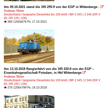
2018
Am 09.10.2021 stand die 345 295-9 von der EGP in Wittenberge .

Andreas Meier
Deutschland / langsame Dieselloks bis 100 km/h / BR 3 345 | 3 346 (DR V
2020
60, DR 105 | 106)
360 1200x676 Px, 17.10.2021

2021
Am 13.10.2018 Rangierfahrt von die 345 220-8 von der EGP –
Eisenbahngesellschaft Potsdam, in Hbf Wittenberge

Andreas Meier
Deutschland / langsame Dieselloks bis 100 km/h / BR 3 345 | 3 346 (DR V
60, DR 105 | 106)
270 1200x799 Px, 16.10.2018
