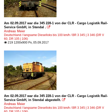
Am 02.09.2017 war die 345 228-1 von der CLR - Cargo Logistik Rail-
Service GmbH, in Stendal .

Andreas Meier
Deutschland / langsame Dieselloks bis 100 km/h / BR 3 345 | 3 346 (DR V
60, DR 105 | 106)
219 1200x900 Px, 05.09.2017

Am 02.09.2017 war die 345 228-1 von der CLR - Cargo Logistik Rail-
Service GmbH, in Stendal abgestellt.

Andreas Meier
Deutschland / langsame Dieselloks bis 100 km/h / BR 3 345 | 3 346 (DR V
60, DR 105 | 106)