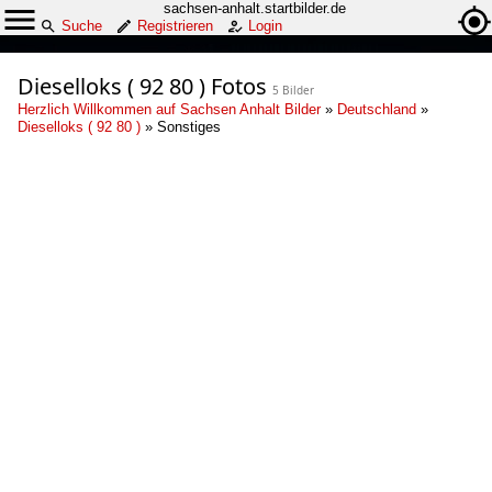
sachsen-anhalt.startbilder.de
Suche
Registrieren
Login
Dieselloks ( 92 80 ) Fotos
5 Bilder
Herzlich Willkommen auf Sachsen Anhalt Bilder
»
Deutschland
»
Dieselloks ( 92 80 )
»
Sonstiges